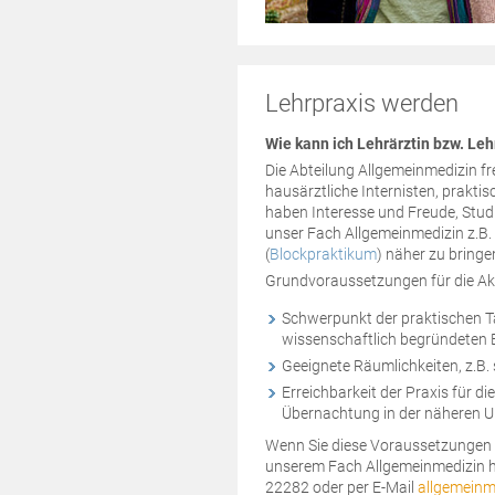
Lehrpraxis werden
Wie kann ich Lehrärztin bzw. Le
Die Abteilung Allgemeinmedizin fr
hausärztliche Internisten, prakti
haben Interesse und Freude, Stud
unser Fach Allgemeinmedizin z.B
(
Blockpraktikum
) näher zu bringe
Grundvoraussetzungen für die Akk
Schwerpunkt der praktischen Tä
wissenschaftlich begründeten
Geeignete Räumlichkeiten, z.B
Erreichbarkeit der Praxis für 
Übernachtung in der näheren 
Wenn Sie diese Voraussetzungen 
unserem Fach Allgemeinmedizin ha
22282 oder per E-Mail
allgemeinm