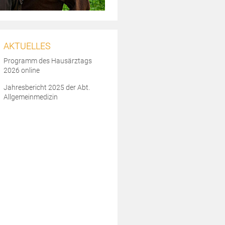
AKTUELLES
Programm des Hausärztags
2026 online
Jahresbericht 2025 der Abt.
Allgemeinmedizin