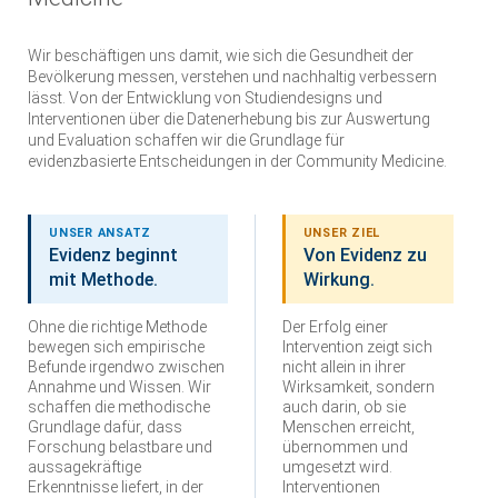
Wir beschäftigen uns damit, wie sich die Gesundheit der
Bevölkerung messen, verstehen und nachhaltig verbessern
lässt. Von der Entwicklung von Studiendesigns und
Interventionen über die Datenerhebung bis zur Auswertung
und Evaluation schaffen wir die Grundlage für
evidenzbasierte Entscheidungen in der Community Medicine.
UNSER ANSATZ
UNSER ZIEL
Evidenz beginnt
Von Evidenz zu
mit Methode.
Wirkung.
Ohne die richtige Methode
Der Erfolg einer
bewegen sich empirische
Intervention zeigt sich
Befunde irgendwo zwischen
nicht allein in ihrer
Annahme und Wissen. Wir
Wirksamkeit, sondern
schaffen die methodische
auch darin, ob sie
Grundlage dafür, dass
Menschen erreicht,
Forschung belastbare und
übernommen und
aussagekräftige
umgesetzt wird.
Erkenntnisse liefert, in der
Interventionen