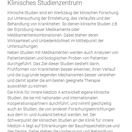
Klinisches Studienzentrum
Klinische Studien sind ein Werkzeug der klinischen Forschung
zur Untersuchung der Entstehung, des Verlaufes und der
Behandlung von Krankheiten. So dienen klinische Studien z.B.
der Erprobung neuer Medikamente oder
Medikamentenkombinationen. Dabei stehen deren
Wirksamkeit und Unbedenklichkeit im Mittelpunkt der
Untersuchungen.
Neben Studien mit Medikamenten werden auch Analysen von
Patientendaten und biologischen Proben von Patienten
durchgeführt. Das Ziel dieser Studien besteht darin,
Frühformen von Krankheiten besser erkennen, ihren Verlauf
und die zugrunde liegenden Mechanismen besser verstehen
und damit später die am besten geeignete Therapie
auswählen zu können.
Die Klinik für Innere Medizin A entwickelt eigene klinische
Studien, die sie mit nationalen und internationalen
Kooperationspartnern durchführt, und nimmt gleichzeitig
auch an Studien, die von anderen Forschungseinrichtungen
aus dem In- und Ausland betreut werden, teil. Der
Schwerpunkt der klinischen Studien an der Klinik für Innere
Medizin A liegt auf Erkrankungen der Bauchspeicheldrüse und
des Darms. Dabei stehen die Vorbeugung und Behandlung