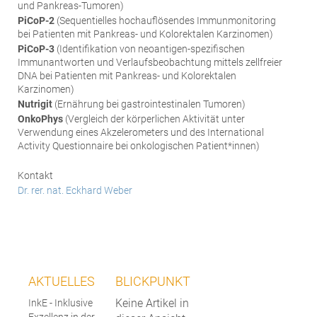
und Pankreas-Tumoren)
PiCoP-2
(Sequentielles hochauflösendes Immunmonitoring
bei Patienten mit Pankreas- und Kolorektalen Karzinomen)
PiCoP-3
(Identifikation von neoantigen-spezifischen
Immunantworten und Verlaufsbeobachtung mittels zellfreier
DNA bei Patienten mit Pankreas- und Kolorektalen
Karzinomen)
Nutrigit
(Ernährung bei gastrointestinalen Tumoren)
OnkoPhys
(Vergleich der körperlichen Aktivität unter
Verwendung eines Akzelerometers und des International
Activity Questionnaire bei onkologischen Patient*innen)
Kontakt
Dr. rer. nat. Eckhard Weber
AKTUELLES
BLICKPUNKT
Keine Artikel in
InkE - Inklusive
Exzellenz in der