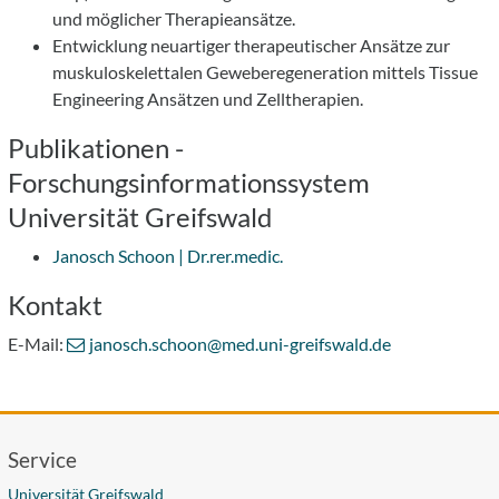
und möglicher Therapieansätze.
Entwicklung neuartiger therapeutischer Ansätze zur
muskuloskelettalen Geweberegeneration mittels Tissue
Engineering Ansätzen und Zelltherapien.
Publikationen -
Forschungsinformationssystem
Universität Greifswald
Janosch Schoon | Dr.rer.medic.
Kontakt
E-Mail:
janosch.schoon
@med.uni-greifswald
.de
Service
Universität Greifswald