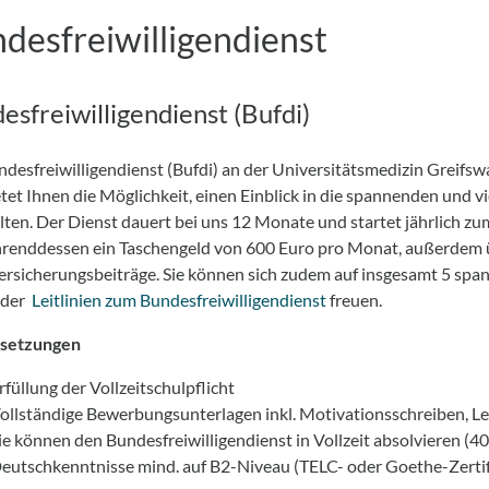
desfreiwilligendienst
esfreiwilligendienst (Bufdi)
desfreiwilligendienst (Bufdi) an der Universitätsmedizin Greifsw
tet Ihnen die Möglichkeit, einen Einblick in die spannenden und v
lten. Der Dienst dauert bei uns 12 Monate und startet jährlich zu
hrenddessen ein Taschengeld von 600 Euro pro Monat, außerdem ü
versicherungsbeiträge. Sie können sich zudem auf insgesamt 5 s
 der
Leitlinien zum Bundesfreiwilligendienst
freuen.
setzungen
rfüllung der Vollzeitschulpflicht
ollständige Bewerbungsunterlagen inkl. Motivationsschreiben, L
ie können den Bundesfreiwilligendienst in Vollzeit absolvieren (
eutschkenntnisse mind. auf B2-Niveau (TELC- oder Goethe-Zertif