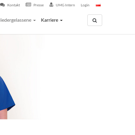
Kontakt
Presse
UMG Intern
Login
iedergelassene
Karriere