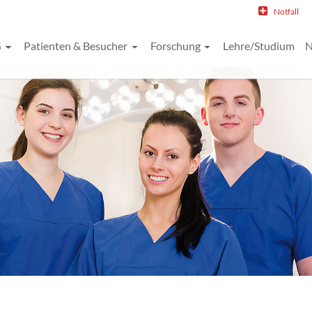
Notfall
G
Patienten & Besucher
Forschung
Lehre/Studium
N