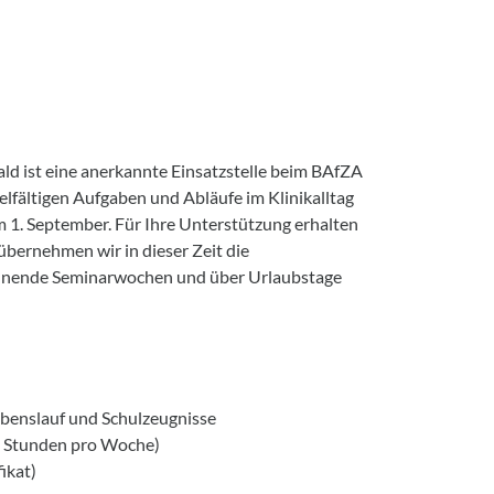
ald ist eine anerkannte Einsatzstelle beim BAfZA
ielfältigen Aufgaben und Abläufe im Klinikalltag
m 1. September. Für Ihre Unterstützung erhalten
bernehmen wir in dieser Zeit die
pannende Seminarwochen und über Urlaubstage
ebenslauf und Schulzeugnisse
40 Stunden pro Woche)
ikat)