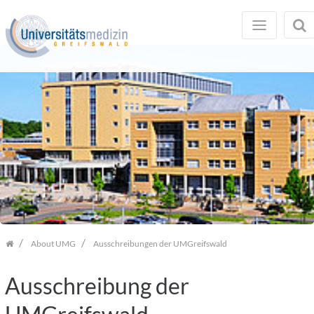
Skip
navigation
About UMG
Ausschreibungen der UMGreifswald
Home
Ausschreibung der