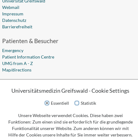
Universität Greifswald
Webmail
Impressum
Datenschutz
Barrierefreiheit
Patienten & Besucher
Emergency
Patient Information Centre
UMG from A - Z
Map/directions
Karriere
Universitätsmedizin Greifswald - Cookie Settings
Career Opportunities
Apprenticeships
Essentiell
Statistik
Academic Studies
Fort- und Weiterbildung
Unsere Webseite verwendet Cookies. Diese haben zwei
Funktionen: Zum einen sind sie erforderlich für die grundlegende
Social Media
Funktionalität unserer Website. Zum anderen können wir mit
Hilfe der Cookies unsere Inhalte für Sie immer weiter verbessern.