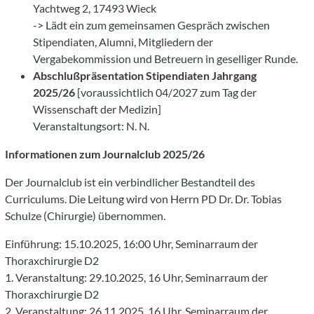
Yachtweg 2, 17493 Wieck
-> Lädt ein zum gemeinsamen Gespräch zwischen
Stipendiaten, Alumni, Mitgliedern der
Vergabekommission und Betreuern in geselliger Runde.
Abschlußpräsentation Stipendiaten Jahrgang
2025/26
[voraussichtlich 04/2027 zum Tag der
Wissenschaft der Medizin]
Veranstaltungsort: N. N.
Informationen zum Journalclub 2025/26
Der Journalclub ist ein verbindlicher Bestandteil des
Curriculums. Die Leitung wird von Herrn PD Dr. Dr. Tobias
Schulze (Chirurgie) übernommen.
Einführung: 15.10.2025, 16:00 Uhr, Seminarraum der
Thoraxchirurgie D2
1. Veranstaltung: 29.10.2025, 16 Uhr, Seminarraum der
Thoraxchirurgie D2
2. Veranstaltung: 26.11.2025, 16 Uhr, Seminarraum der