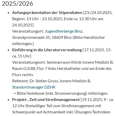
2025/2026
Anfangspräsentation der Stipendiaten
[23./24.10.2025,
Beginn: 13 Uhr - 23.10.2025, Ende ca. 12:30 Uhr am
24.10.2025]
Veranstaltungort:
Jugendherberge Binz
,
Strandpromenade 35, 18609 Binz (Bitte Handtücher
mitbringen.)
Einführung in die Literaturverwaltung
[17.11.2025, 13 -
ca. 15 Uhr]
Veranstaltungsort: Seminarraum Klinik Innere Medizin B,
Raum O.0.88, Flur 7 links Herzkatheter und am Ende des
Flurs rechts
Referent: Dr. Stefan Gross, Innere Medizin B,
Standortmanager DZHK
-> Bitte Notebook (inkl. Stromversorgung) mitbringen.
Projekt-, Zeit und Streßmanagement
[19.11.2025, 9 - ca.
12 Uhr (freiwilliger Teil zum Streßmanagement mit
Schwerpunkt auf Achtsamkeit inkl. Übungen/Techniken