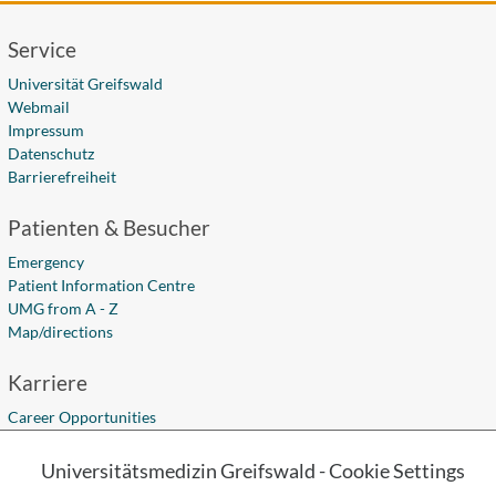
Service
Universität Greifswald
Webmail
Impressum
Datenschutz
Barrierefreiheit
Patienten & Besucher
Emergency
Patient Information Centre
UMG from A - Z
Map/directions
Karriere
Career Opportunities
Apprenticeships
Academic Studies
Universitätsmedizin Greifswald - Cookie Settings
Fort- und Weiterbildung