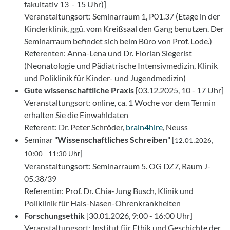
fakultativ 13 - 15 Uhr)]
Veranstaltungsort: Seminarraum 1, P01.37 (Etage in der
Kinderklinik, ggü. vom Kreißsaal den Gang benutzen. Der
Seminarraum befindet sich beim Büro von Prof. Lode.)
Referenten: Anna-Lena und Dr. Florian Siegerist
(Neonatologie und Pädiatrische Intensivmedizin, Klinik
und Poliklinik für Kinder- und Jugendmedizin)
Gute wissenschaftliche Praxis
[03.12.2025, 10 - 17 Uhr]
Veranstaltungsort: online, ca. 1 Woche vor dem Termin
erhalten Sie die Einwahldaten
Referent: Dr. Peter Schröder,
brain4hire
, Neuss
Seminar "
Wissenschaftliches Schreiben
" [
12.01.2026,
]
10:00 - 11:30 Uhr
Veranstaltungsort: Seminarraum 5. OG DZ7, Raum J-
05.38/39
Referentin: Prof. Dr. Chia-Jung Busch, Klinik und
Poliklinik für Hals-Nasen-Ohrenkrankheiten
Forschungsethik
[30.01.2026, 9:00 - 16:00 Uhr]
Veranstaltungsort: Institut für Ethik und Geschichte der