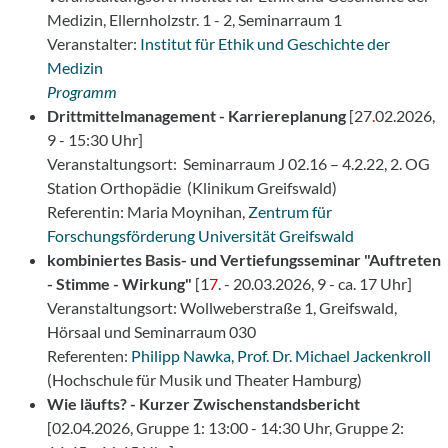
Medizin, Ellernholzstr. 1 - 2, Seminarraum 1
Veranstalter:
Institut für Ethik und Geschichte der
Medizin
Programm
Drittmittelmanagement - Karriereplanung
[27
.
02.2026,
9 - 15:30 Uhr]
Veranstaltungsort: Seminarraum J 02.16 – 4.2.22, 2. OG
Station Orthopädie (Klinikum Greifswald)
Referentin: Maria Moynihan,
Zentrum für
Forschungsförderung Universität Greifswald
kombiniertes Basis- und Vertiefungsseminar "Auftreten
- Stimme - Wirkung"
[1
7
. - 20.03.2026, 9 - ca. 17 Uhr]
Veranstaltungsort: Wollweberstraße 1, Greifswald,
Hörsaal und Seminarraum 030
Referenten:
Philipp Nawka
,
Prof. Dr. Michael Jackenkroll
(Hochschule für Musik und Theater Hamburg)
Wie läufts? - Kurzer Zwischenstandsbericht
[02.04.2026, Gruppe 1: 13:00 - 14:30 Uhr, Gruppe 2: