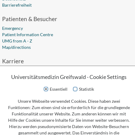
Barrierefreiheit
Patienten & Besucher
Emergency
Patient Information Centre
UMG from A - Z
Map/directions
Karriere
Career Opportunities
Universitätsmedizin Greifswald - Cookie Settings
Apprenticeships
Academic Studies
Essentiell
Statistik
Fort- und Weiterbildung
Unsere Webseite verwendet Cookies. Diese haben zwei
Social Media
Funktionen: Zum einen sind sie erforderlich für die grundlegende
Funktionalität unserer Website. Zum anderen können wir mit
Hilfe der Cookies unsere Inhalte für Sie immer weiter verbessern.
Hierzu werden pseudonymisierte Daten von Website-Besuchern
Kontakt
gesammelt und ausgewertet. Das Einverständnis in die