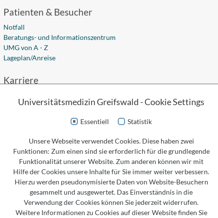
Patienten & Besucher
Notfall
Beratungs- und Informationszentrum
UMG von A - Z
Lageplan/Anreise
Karriere
Stellenangebote
Universitätsmedizin Greifswald - Cookie Settings
Ausbildung
Studium
Essentiell
Statistik
Fort- und Weiterbildung
Unsere Webseite verwendet Cookies. Diese haben zwei
Social Media
Funktionen: Zum einen sind sie erforderlich für die grundlegende
Funktionalität unserer Website. Zum anderen können wir mit
Hilfe der Cookies unsere Inhalte für Sie immer weiter verbessern.
Hierzu werden pseudonymisierte Daten von Website-Besuchern
Kontakt
gesammelt und ausgewertet. Das Einverständnis in die
Verwendung der Cookies können Sie jederzeit widerrufen.
Universitätsmedizin Greifswald
Weitere Informationen zu Cookies auf dieser Website finden Sie
Körperschaft des öffentlichen Rechts