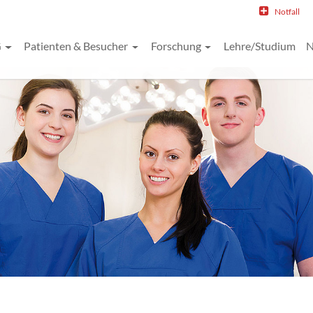
Notfall
G
Patienten & Besucher
Forschung
Lehre/Studium
N