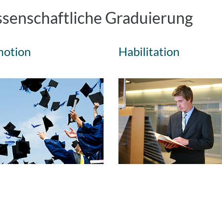
senschaftliche Graduierung
otion
Habilitation