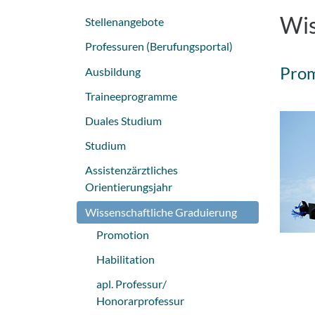
Wis
Stellenangebote
Professuren (Berufungsportal)
Prom
Ausbildung
Traineeprogramme
Duales Studium
Studium
Assistenzärztliches
Orientierungsjahr
Wissenschaftliche Graduierung
Promotion
Habilitation
apl. Professur/
Honorarprofessur