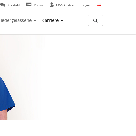
Kontakt
Presse
UMG Intern
Login
iedergelassene
Karriere