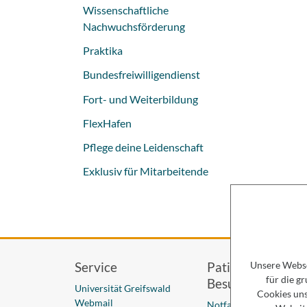
Wissenschaftliche
Nachwuchsförderung
Praktika
Bundesfreiwilligendienst
Fort- und Weiterbildung
FlexHafen
Pflege deine Leidenschaft
Exklusiv für Mitarbeitende
Unsere Webse
Service
Patienten &
für die g
Besucher
Universität Greifswald
Cookies uns
Webmail
Notfall