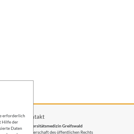
 erforderlich
Kontakt
 Hilfe der
Universitätsmedizin Greifswald
sierte Daten
Körperschaft des öffentlichen Rechts